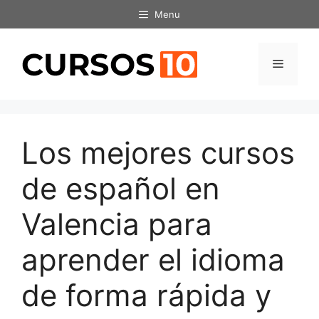
Saltar
Menu
al
contenido
Menú
Los mejores cursos
de español en
Valencia para
aprender el idioma
de forma rápida y