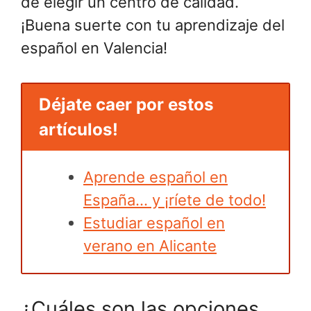
de elegir un centro de calidad.
¡Buena suerte con tu aprendizaje del
español en Valencia!
Déjate caer por estos
artículos!
Aprende español en
España… y ¡ríete de todo!
Estudiar español en
verano en Alicante
¿Cuáles son las opciones