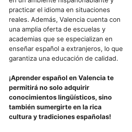
practicar el idioma en situaciones
reales. Además, Valencia cuenta con
una amplia oferta de escuelas y
academias que se especializan en
enseñar español a extranjeros, lo que
garantiza una educación de calidad.
¡Aprender español en Valencia te
permitirá no solo adquirir
conocimientos lingüísticos, sino
también sumergirte en la rica
cultura y tradiciones españolas!