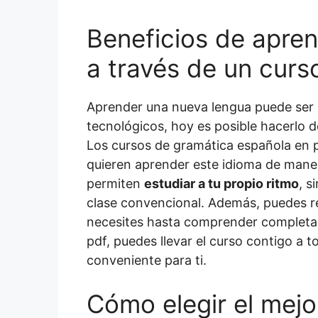
Beneficios de apre
a través de un curs
Aprender una nueva lengua puede ser u
tecnológicos, hoy es posible hacerlo 
Los cursos de gramática española en 
quieren aprender este idioma de maner
permiten
estudiar a tu propio ritmo
, s
clase convencional. Además, puedes re
necesites hasta comprender completa
pdf, puedes llevar el curso contigo a 
conveniente para ti.
Cómo elegir el mejo