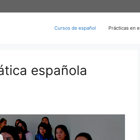
Cursos de español
Prácticas en 
tica española