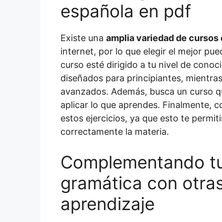
española en pdf
Existe una
amplia variedad de cursos 
internet, por lo que elegir el mejor pu
curso esté dirigido a tu nivel de cono
diseñados para principiantes, mientra
avanzados. Además, busca un curso qu
aplicar lo que aprendes. Finalmente, c
estos ejercicios, ya que esto te perm
correctamente la materia.
Complementando tu
gramática con otra
aprendizaje