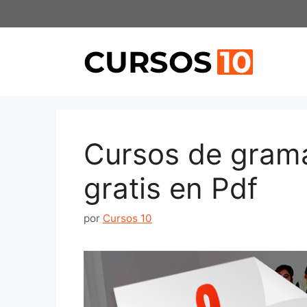
Saltar
al
contenido
Cursos de gramá
gratis en Pdf
por
Cursos 10