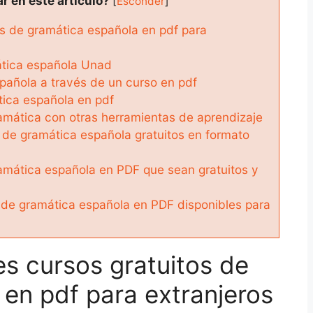
r en este artículo?
[
Esconder
]
s de gramática española en pdf para
tica española Unad
pañola a través de un curso en pdf
tica española en pdf
mática con otras herramientas de aprendizaje
de gramática española gratuitos en formato
ramática española en PDF que sean gratuitos y
 de gramática española en PDF disponibles para
s cursos gratuitos de
en pdf para extranjeros