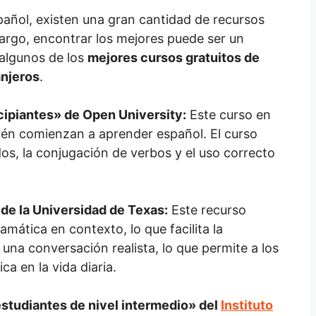
añol, existen una gran cantidad de recursos
bargo, encontrar los mejores puede ser un
 algunos de los
mejores cursos gratuitos de
anjeros
.
cipiantes»
de Open University:
Este curso en
ién comienzan a aprender español. El curso
os, la conjugación de verbos y el uso correcto
de la Universidad de Texas:
Este recurso
mática en contexto, lo que facilita la
una conversación realista, lo que permite a los
a en la vida diaria.
studiantes de nivel intermedio»
del
Instituto