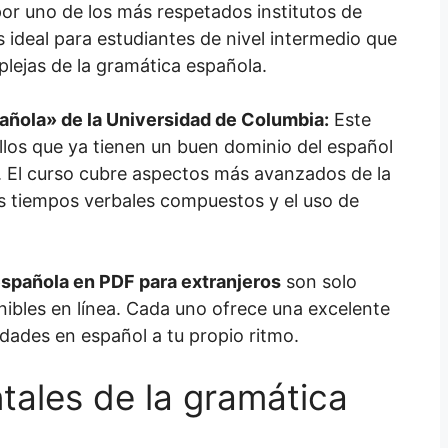
or uno de los más respetados institutos de
 ideal para estudiantes de nivel intermedio que
lejas de la gramática española.
añola»
de la Universidad de Columbia:
Este
los que ya tienen un buen dominio del español
. El curso cubre aspectos más avanzados de la
os tiempos verbales compuestos y el uso de
española en PDF para extranjeros
son solo
ibles en línea. Cada uno ofrece una excelente
dades en español a tu propio ritmo.
ales de la gramática