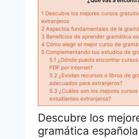
¿Qué vas a encontra
1
Descubre los mejores cursos gratuito
extranjeros
2
Aspectos fundamentales de la gramá
3
Beneficios de aprender gramática es
4
Cómo elegir el mejor curso de gramá
5
Complementando tus estudios de gra
5.1
¿Dónde puedo encontrar cursos 
PDF por internet?
5.2
¿Existen recursos o libros de g
adecuados para extranjeros?
5.3
¿Cuáles son los mejores cursos
estudiantes extranjeros?
Descubre los mejore
gramática española 