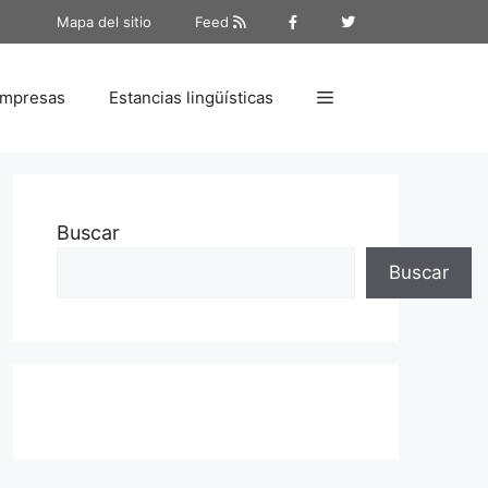
Mapa del sitio
Feed
empresas
Estancias lingüísticas
Buscar
Buscar