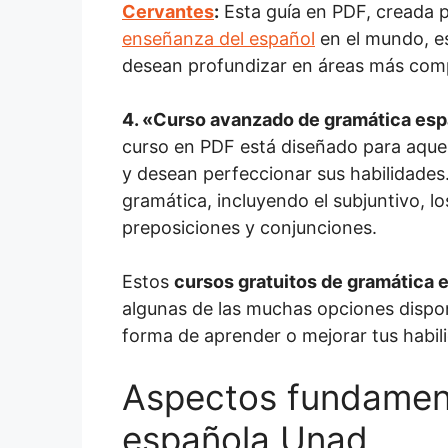
Cervantes
:
Esta guía en PDF, creada p
enseñanza del español
en el mundo, es
desean profundizar en áreas más comp
4.
«Curso avanzado de gramática esp
curso en PDF está diseñado para aquel
y desean perfeccionar sus habilidades
gramática, incluyendo el subjuntivo, l
preposiciones y conjunciones.
Estos
cursos gratuitos de gramática 
algunas de las muchas opciones dispon
forma de aprender o mejorar tus habili
Aspectos fundament
española Unad