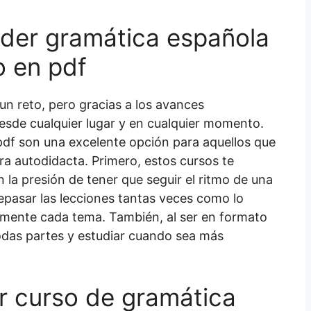
nder gramática española
o en pdf
n reto, pero gracias a los avances
desde cualquier lugar y en cualquier momento.
pdf son una excelente opción para aquellos que
a autodidacta. Primero, estos cursos te
in la presión de tener que seguir el ritmo de una
pasar las lecciones tantas veces como lo
mente cada tema. También, al ser en formato
todas partes y estudiar cuando sea más
r curso de gramática