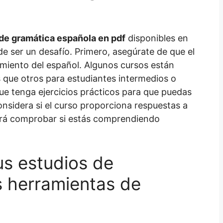
de gramática española en pdf
disponibles en
ede ser un desafío. Primero, asegúrate de que el
cimiento del español. Algunos cursos están
s que otros para estudiantes intermedios o
e tenga ejercicios prácticos para que puedas
onsidera si el curso proporciona respuestas a
itirá comprobar si estás comprendiendo
s estudios de
s herramientas de